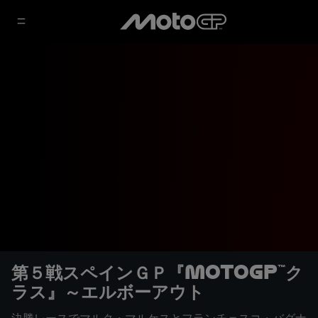
第５戦スペインＧＰ『MotoGP™ク
ラス』～エルボーアウト