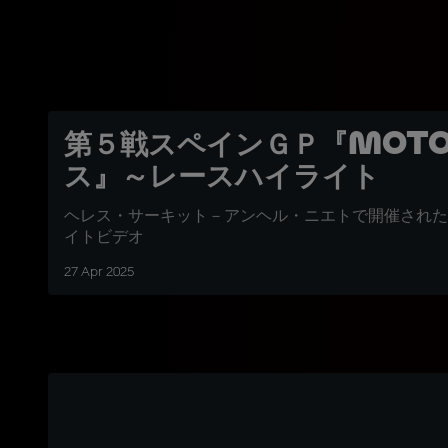
第５戦スペインＧＰ『Moto
ス』～レースハイライト
ヘレス・サーキット－アンヘル・ニエトで開催された
イトビデオ
27 Apr 2025