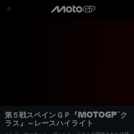
第５戦スペインＧＰ『MotoGP™ク
ラス』～レースハイライト