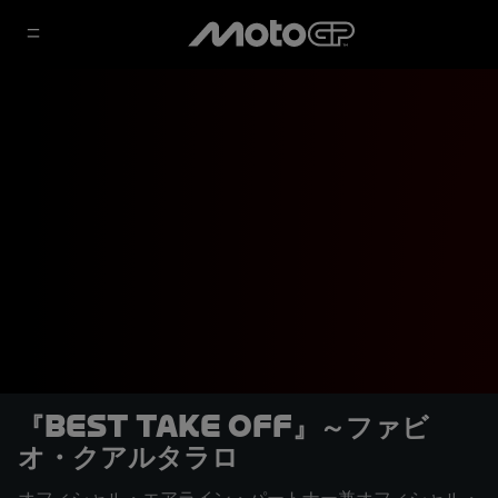
『Best Take Off』～ファビ
オ・クアルタラロ