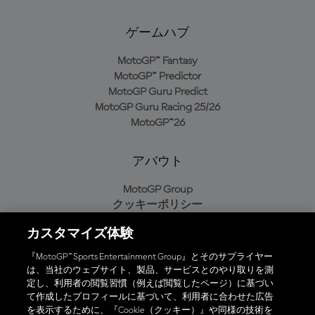
ゲームハブ
MotoGP™ Fantasy
MotoGP™ Predictor
MotoGP Guru Predict
MotoGP Guru Racing 25/26
MotoGP™26
アバウト
MotoGP Group
クッキーポリシー
利用規約
カスタマイズ体験
プライバシーポリシー
購入ポリシー
『MotoGP™ Sports Entertainment Group』とそのサプライヤー
は、当社のウェブサイト、製品、サービスとのやり取りを測
定し、利用者の閲覧習慣（例えば閲覧したページ）に基づい
て作成したプロフィールに基づいて、利用者に合わせた広告
オフィシャルアプリ
を表示するために、『Cookie（クッキー）』や同様の技術を