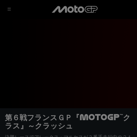
第６戦フランスＧＰ『MotoGP™ク
ラス』～クラッシュ