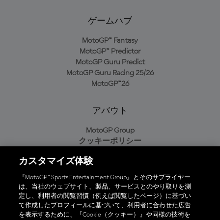
ゲームハブ
MotoGP™ Fantasy
MotoGP™ Predictor
MotoGP Guru Predict
MotoGP Guru Racing 25/26
MotoGP™26
アバウト
MotoGP Group
クッキーポリシー
利用規約
カスタマイズ体験
プライバシーポリシー
購入ポリシー
『MotoGP™ Sports Entertainment Group』とそのサプライヤー
は、当社のウェブサイト、製品、サービスとのやり取りを測
定し、利用者の閲覧習慣（例えば閲覧したページ）に基づい
て作成したプロフィールに基づいて、利用者に合わせた広告
オフィシャルアプリ
を表示するために、『Cookie（クッキー）』や同様の技術を