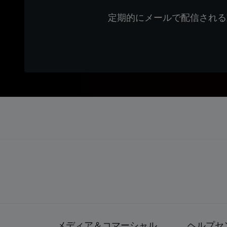
定期的にメールで配信される
メディア＆コマーシャル
ヘルプセ