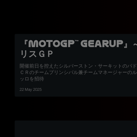
『MotoGP™ GearUp
リスＧＰ
開催前日を控えたシルバーストン・サーキットのパド
ＣＲのチームプリンシパル兼チームマネージャーのル
ッロを招待
22 May 2025