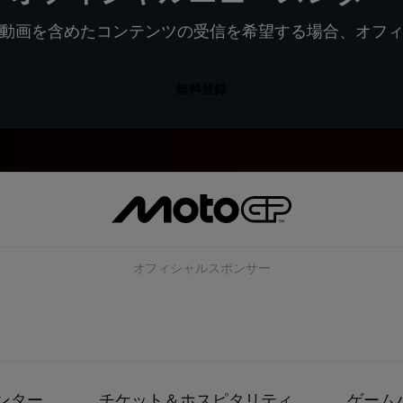
動画を含めたコンテンツの受信を希望する場合、オフ
無料登録
オフィシャルスポンサー
ンター
チケット＆ホスピタリティ
ゲーム