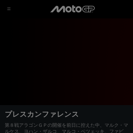
プレスカンファレンス
第８戦アラゴンＧＰの開催を前日に控えた中、マルク・マ
ルケス、ヨハン・ザルコ、マルコ・ベツェッキ、ファビ