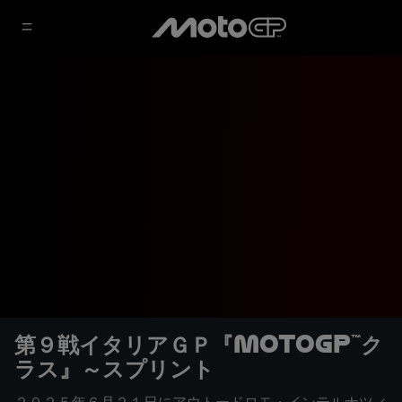
第９戦イタリアＧＰ『MotoGP™ク
ラス』～スプリント