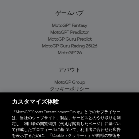
ゲームハブ
MotoGP™ Fantasy
MotoGP™ Predictor
MotoGP Guru Predict
MotoGP Guru Racing 25/26
MotoGP™26
アバウト
MotoGP Group
クッキーポリシー
利用規約
カスタマイズ体験
プライバシーポリシー
購入ポリシー
『MotoGP™ Sports Entertainment Group』とそのサプライヤー
は、当社のウェブサイト、製品、サービスとのやり取りを測
定し、利用者の閲覧習慣（例えば閲覧したページ）に基づい
て作成したプロフィールに基づいて、利用者に合わせた広告
オフィシャルアプリ
を表示するために、『Cookie（クッキー）』や同様の技術を