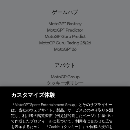
ゲームハブ
MotoGP™ Fantasy
MotoGP™ Predictor
MotoGP Guru Predict
MotoGP Guru Racing 25/26
MotoGP™26
アバウト
MotoGP Group
クッキーポリシー
利用規約
カスタマイズ体験
プライバシーポリシー
購入ポリシー
『MotoGP™ Sports Entertainment Group』とそのサプライヤー
は、当社のウェブサイト、製品、サービスとのやり取りを測
定し、利用者の閲覧習慣（例えば閲覧したページ）に基づい
て作成したプロフィールに基づいて、利用者に合わせた広告
オフィシャルアプリ
を表示するために、『Cookie（クッキー）』や同様の技術を