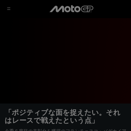
「ポジティブな面を捉えたい。それ
はレースで戦えたという点」