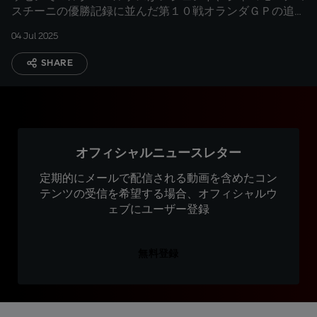
スチーニの優勝記録に並んだ第１０戦オランダＧＰの追体
験
04 Jul 2025
SHARE
オフィシャルニュースレター
定期的にメールで配信される動画を含めたコン
テンツの受信を希望する場合、オフィシャルウ
ェブにユーザー登録
無料登録