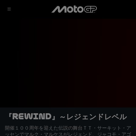
『REWIND』～レジェンドレベル
開催１００周年を迎えた伝説の舞台ＴＴ・サーキット・ア
ッセンでマルク・マルケスがレジェンド、ジャコモ・アゴ