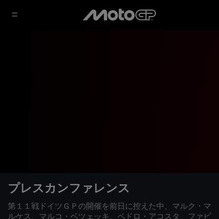
プレスカンファレンス
第１１戦ドイツＧＰの開催を前日に控えた中、マルク・マ
ルケス、マルコ・ベツェッキ、ペドロ・アコスタ、ファビ