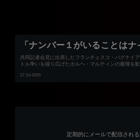
「ナンバー１がいることはナ
共同記者会見に出席したフランチェスコ・バグナイア
トル争いを繰り広げたホルヘ・マルティンの復帰を歓
17 Jul 2025
定期的にメールで配信される