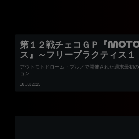
第１２戦チェコＧＰ『Moto
ス』～フリープラクティス１
アウトモトドローム・ブルノで開催された週末最初の
ョン
18 Jul 2025