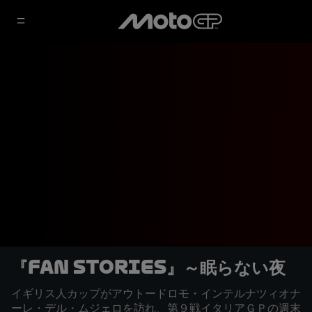
『Fan Stories』～眠らない夜
イギリス人カップがアウトードロモ・インテルナツィオナ
ーレ・デル・ムジェロを訪れ、第９戦イタリアＧＰの週末