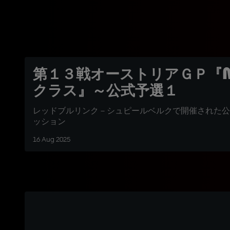
第１３戦オーストリアＧＰ『M
クラス』～公式予選１
レッドブルリンク－シュピールベルクで開催された公
ッション
16 Aug 2025