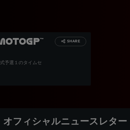
otoGP™
SHARE
式予選１のタイムセ
オフィシャルニュースレター