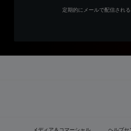
定期的にメールで配信される
メディア＆コマーシャル
ヘルプセ