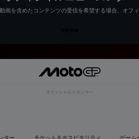
動画を含めたコンテンツの受信を希望する場合、オフ
無料登録
オフィシャルスポンサー
ンター
チケット＆ホスピタリティ
ゲーム