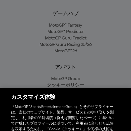
ゲームハブ
MotoGP™ Fantasy
MotoGP™ Predictor
MotoGP Guru Predict
MotoGP Guru Racing 25/26
MotoGP™26
アバウト
MotoGP Group
クッキーポリシー
利用規約
カスタマイズ体験
プライバシーポリシー
購入ポリシー
『MotoGP™ Sports Entertainment Group』とそのサプライヤー
は、当社のウェブサイト、製品、サービスとのやり取りを測
定し、利用者の閲覧習慣（例えば閲覧したページ）に基づい
て作成したプロフィールに基づいて、利用者に合わせた広告
オフィシャルアプリ
を表示するために、『Cookie（クッキー）』や同様の技術を