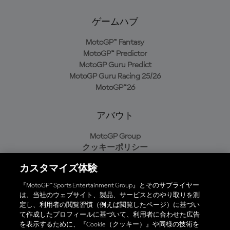
ゲームハブ
MotoGP™ Fantasy
MotoGP™ Predictor
MotoGP Guru Predict
MotoGP Guru Racing 25/26
MotoGP™26
アバウト
MotoGP Group
クッキーポリシー
利用規約
カスタマイズ体験
プライバシーポリシー
購入ポリシー
『MotoGP™ Sports Entertainment Group』とそのサプライヤー
は、当社のウェブサイト、製品、サービスとのやり取りを測
定し、利用者の閲覧習慣（例えば閲覧したページ）に基づい
て作成したプロフィールに基づいて、利用者に合わせた広告
オフィシャルアプリ
を表示するために、『Cookie（クッキー）』や同様の技術を