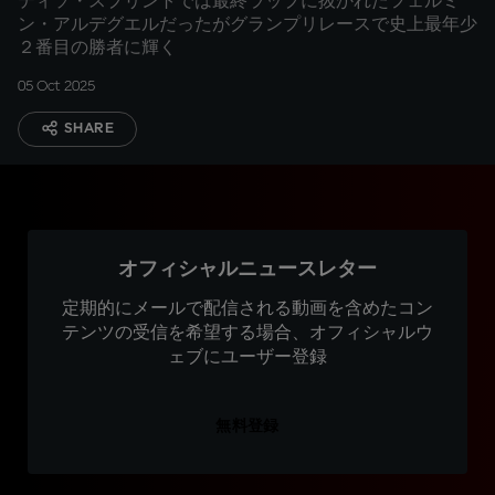
ティソ・スプリントでは最終ラップに抜かれたフェルミ
ン・アルデグエルだったがグランプリレースで史上最年少
２番目の勝者に輝く
05 Oct 2025
SHARE
オフィシャルニュースレター
定期的にメールで配信される動画を含めたコン
テンツの受信を希望する場合、オフィシャルウ
ェブにユーザー登録
無料登録