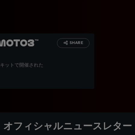
oto3™
SHARE
キットで開催された
オフィシャルニュースレター