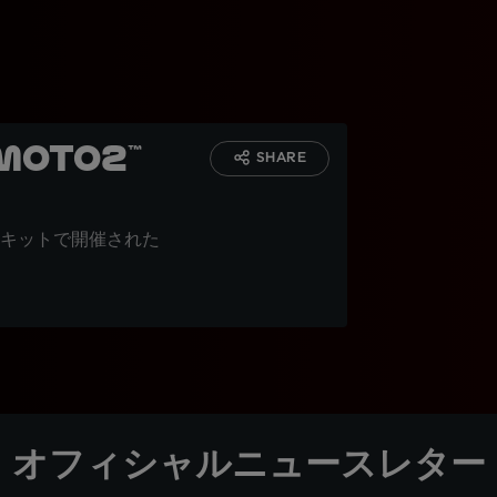
oto2™
SHARE
キットで開催された
オフィシャルニュースレター