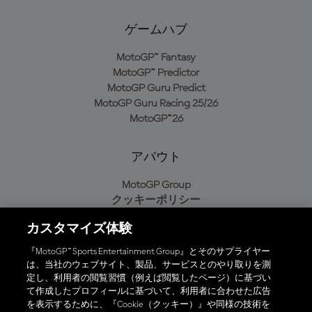
ゲームハブ
MotoGP™ Fantasy
MotoGP™ Predictor
MotoGP Guru Predict
MotoGP Guru Racing 25/26
MotoGP™26
アバウト
MotoGP Group
クッキーポリシー
利用規約
カスタマイズ体験
プライバシーポリシー
購入ポリシー
『MotoGP™ Sports Entertainment Group』とそのサプライヤー
は、当社のウェブサイト、製品、サービスとのやり取りを測
定し、利用者の閲覧習慣（例えば閲覧したページ）に基づい
て作成したプロフィールに基づいて、利用者に合わせた広告
オフィシャルアプリ
を表示するために、『Cookie（クッキー）』や同様の技術を