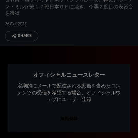
３列目７番グリッドからグランプリレースに挑んだジョア
ン・ミルが第１７戦日本ＧＰに続き、今季２度目の表彰台
を獲得
26 Oct 2025
SHARE
オフィシャルニュースレター
定期的にメールで配信される動画を含めたコン
テンツの受信を希望する場合、オフィシャルウ
ェブにユーザー登録
無料登録