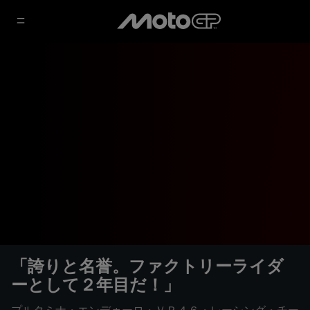
「誇りと名誉。ファクトリーライダ
ーとして２年目だ！」