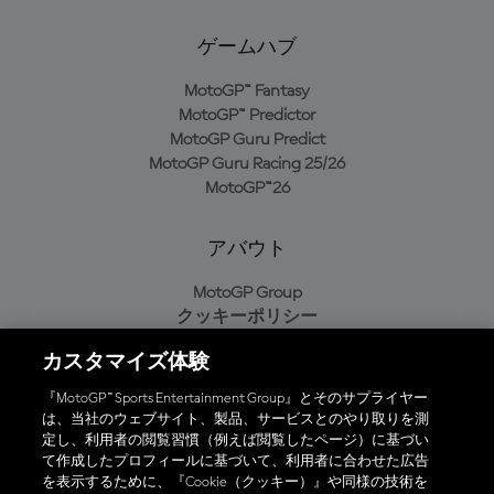
ゲームハブ
MotoGP™ Fantasy
MotoGP™ Predictor
MotoGP Guru Predict
MotoGP Guru Racing 25/26
MotoGP™26
アバウト
MotoGP Group
クッキーポリシー
利用規約
カスタマイズ体験
プライバシーポリシー
購入ポリシー
『MotoGP™ Sports Entertainment Group』とそのサプライヤー
は、当社のウェブサイト、製品、サービスとのやり取りを測
定し、利用者の閲覧習慣（例えば閲覧したページ）に基づい
て作成したプロフィールに基づいて、利用者に合わせた広告
オフィシャルアプリ
を表示するために、『Cookie（クッキー）』や同様の技術を