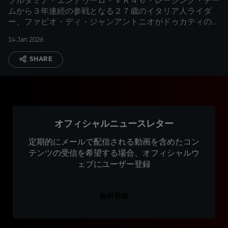
プルタミナ・エンデゥーロ・ＶＲ４６・レーシング・チー
ムから３年連続の参戦となる２７歳のイタリア人ライダ
ー、ファビオ・ディ・ジャンアントニオがドゥカティのフ
ァクトリーライダーとして飛躍を目指す
14 Jan 2026
SHARE
オフィシャルニュースレター
定期的にメールで配信される動画を含めたコン
テンツの受信を希望する場合、オフィシャルウ
ェブにユーザー登録
無料登録