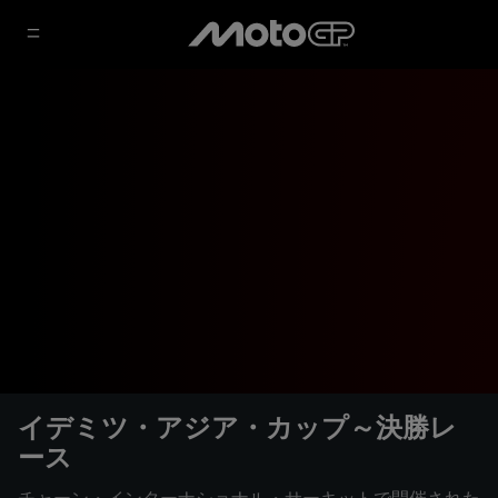
イデミツ・アジア・カップ～決勝レ
ース