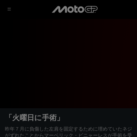
「火曜日に手術」
昨年７月に負傷した左肩を固定するために埋めていたネジ
がずれたことからマーベリック・ビニャーレスが手術を受