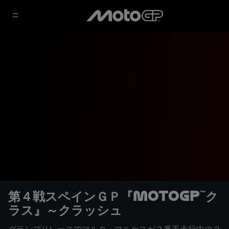
第４戦スペインＧＰ『MotoGP™ク
ラス』～クラッシュ