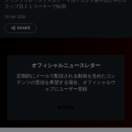
グランプリレースでマルク・マルケスが２番手走行中の２
ラップ目１１コーナーで転倒
26 Apr 2026
SHARE
オフィシャルニュースレター
定期的にメールで配信される動画を含めたコン
テンツの受信を希望する場合、オフィシャルウ
ェブにユーザー登録
無料登録