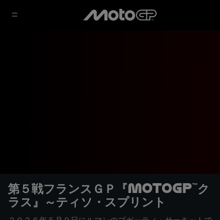
第５戦フランスＧＰ『MotoGP™ク
ラス』～ティソ・スプリント