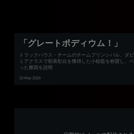
「グレートポディウム！」
トラックハウス・チームのチームプリンシパル、ダビ
ミアクラスで初表彰台を獲得した小椋藍を称賛し、ベ
った勝因を説明
10 May 2026