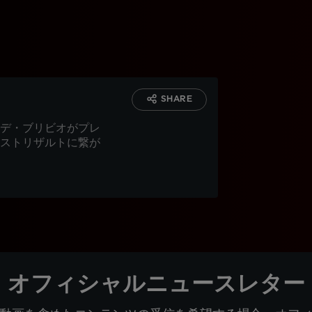
SHARE
デ・ブリビオがプレ
ストリザルトに繋が
オフィシャルニュースレター