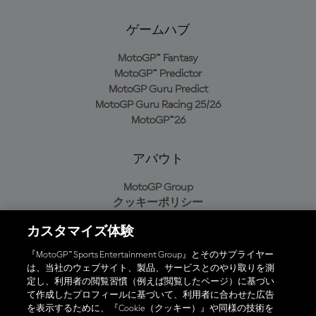
ゲームハブ
MotoGP™ Fantasy
MotoGP™ Predictor
MotoGP Guru Predict
MotoGP Guru Racing 25/26
MotoGP™26
アバウト
MotoGP Group
クッキーポリシー
利用規約
カスタマイズ体験
プライバシーポリシー
購入ポリシー
『MotoGP™ Sports Entertainment Group』とそのサプライヤー
は、当社のウェブサイト、製品、サービスとのやり取りを測
定し、利用者の閲覧習慣（例えば閲覧したページ）に基づい
て作成したプロフィールに基づいて、利用者に合わせた広告
オフィシャルアプリ
を表示するために、『Cookie（クッキー）』や同様の技術を