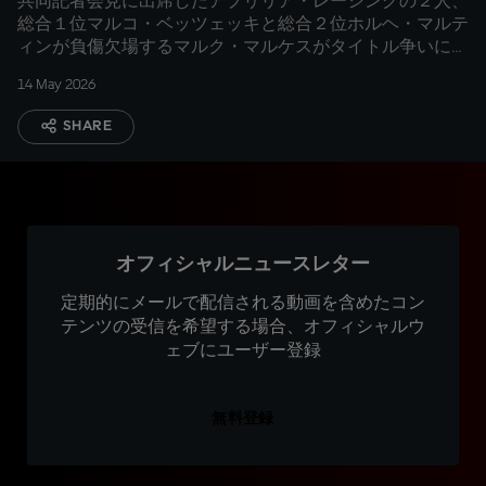
共同記者会見に出席したアプリリア・レーシングの２人、
総合１位マルコ・ベッツェッキと総合２位ホルヘ・マルテ
ィンが負傷欠場するマルク・マルケスがタイトル争いに戻
って来る可能性を示唆
14 May 2026
SHARE
オフィシャルニュースレター
定期的にメールで配信される動画を含めたコン
テンツの受信を希望する場合、オフィシャルウ
ェブにユーザー登録
無料登録