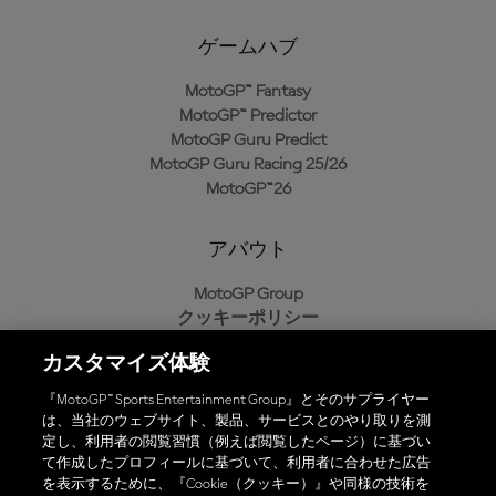
ゲームハブ
MotoGP™ Fantasy
MotoGP™ Predictor
MotoGP Guru Predict
MotoGP Guru Racing 25/26
MotoGP™26
アバウト
MotoGP Group
クッキーポリシー
利用規約
カスタマイズ体験
プライバシーポリシー
購入ポリシー
『MotoGP™ Sports Entertainment Group』とそのサプライヤー
は、当社のウェブサイト、製品、サービスとのやり取りを測
定し、利用者の閲覧習慣（例えば閲覧したページ）に基づい
て作成したプロフィールに基づいて、利用者に合わせた広告
オフィシャルアプリ
を表示するために、『Cookie（クッキー）』や同様の技術を