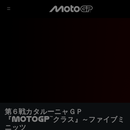
第６戦カタルーニャＧＰ
『MotoGP™クラス』～ファイブミ
ニッツ