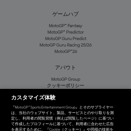
ゲームハブ
MotoGP™ Fantasy
MotoGP™ Predictor
MotoGP Guru Predict
MotoGP Guru Racing 25/26
MotoGP™26
アバウト
MotoGP Group
クッキーポリシー
利用規約
カスタマイズ体験
プライバシーポリシー
購入ポリシー
『MotoGP™ Sports Entertainment Group』とそのサプライヤー
は、当社のウェブサイト、製品、サービスとのやり取りを測
定し、利用者の閲覧習慣（例えば閲覧したページ）に基づい
て作成したプロフィールに基づいて、利用者に合わせた広告
オフィシャルアプリ
を表示するために、『Cookie（クッキー）』や同様の技術を