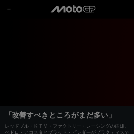
「改善すべきところがまだ多い」
レッドブル・ＫＴＭ・ファクトリー・レーシングの両雄、
ペドロ・アコスタとブラッド・ビンダーがプラクティスで