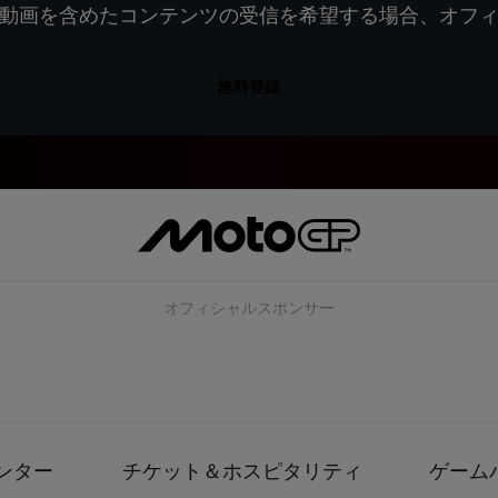
動画を含めたコンテンツの受信を希望する場合、オフ
無料登録
オフィシャルスポンサー
ンター
チケット＆ホスピタリティ
ゲーム