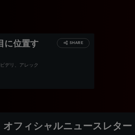
目に位置す
SHARE
ビデリ、アレック
オフィシャルニュースレター