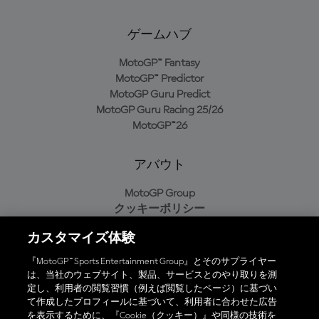
ゲームハブ
MotoGP™ Fantasy
MotoGP™ Predictor
MotoGP Guru Predict
MotoGP Guru Racing 25/26
MotoGP™26
アバウト
MotoGP Group
クッキーポリシー
利用規約
カスタマイズ体験
プライバシーポリシー
購入ポリシー
『MotoGP™ Sports Entertainment Group』とそのサプライヤー
は、当社のウェブサイト、製品、サービスとのやり取りを測
定し、利用者の閲覧習慣（例えば閲覧したページ）に基づい
て作成したプロフィールに基づいて、利用者に合わせた広告
オフィシャルアプリ
を表示するために、『Cookie（クッキー）』や同様の技術を