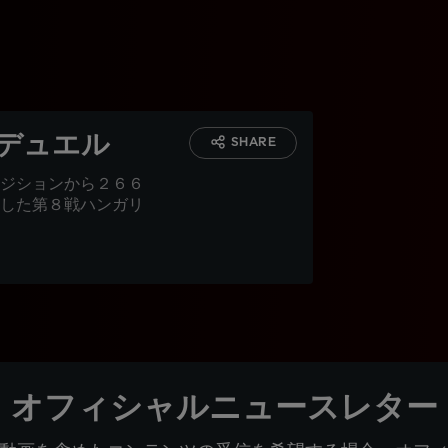
＆デュエル
SHARE
ジションから２６６
した第８戦ハンガリ
オフィシャルニュースレター