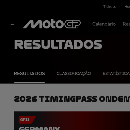
Tickets
Hos
Calendário
Res
Resultados
RESULTADOS
CLASSIFICAÇÃO
ESTATÍSTICA
2026 TimingPass OnDe
GP11
GERMANY