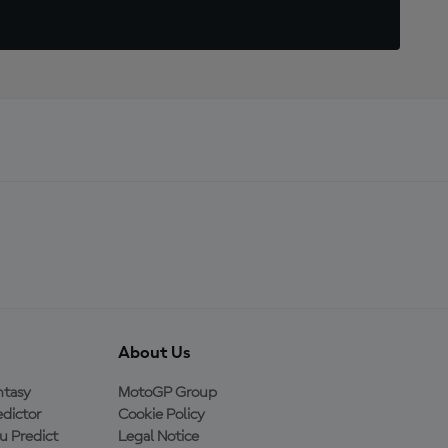
About Us
ntasy
MotoGP Group
dictor
Cookie Policy
 Predict
Legal Notice