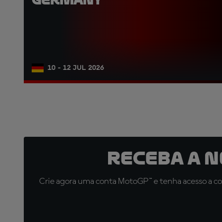
10 - 12 JUL 2026
Receba a 
Crie agora uma conta MotoGP™ e tenha acesso a con