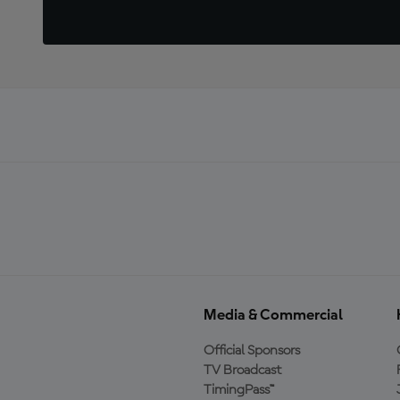
Media & Commercial
Official Sponsors
TV Broadcast
TimingPass™