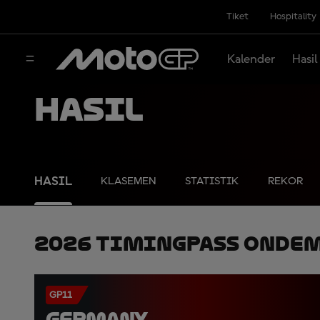
Tiket
Hospitality
Kalender
Hasil
Hasil
HASIL
KLASEMEN
STATISTIK
REKOR
2026 TimingPass OnDe
GP11
GERMANY