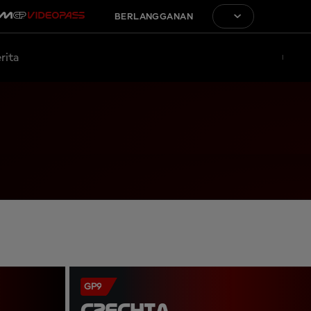
BERLANGGANAN
rita
GP9
CZECHIA