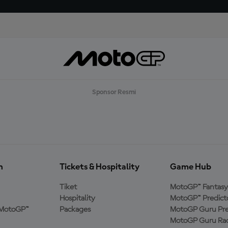
Sponsor Resmi
n
Tickets & Hospitality
Game Hub
Tiket
MotoGP™ Fantasy
Hospitality
MotoGP™ Predict
MotoGP™
Packages
MotoGP Guru Pre
MotoGP Guru Rac