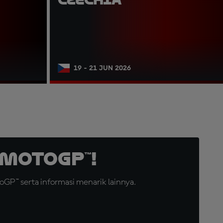
19 - 21 JUN 2026
MotoGP™!
GP™ serta informasi menarik lainnya.