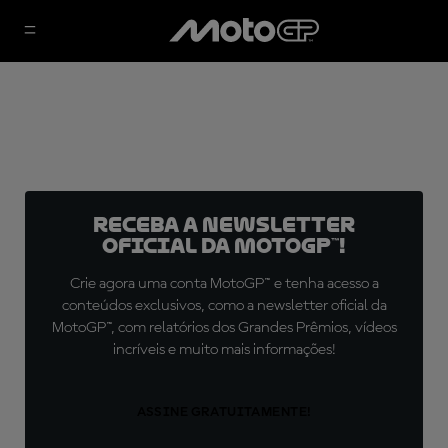
Receba a newsletter
oficial da MotoGP™!
Crie agora uma conta MotoGP™ e tenha acesso a
conteúdos exclusivos, como a newsletter oficial da
MotoGP™, com relatórios dos Grandes Prêmios, vídeos
incríveis e muito mais informações!
ASSINE GRATUITAMENTE!