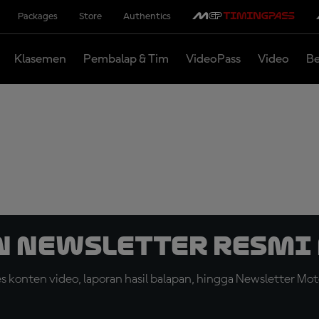
Packages
Store
Authentics
Klasemen
Pembalap & Tim
VideoPass
Video
Be
n Newsletter Resmi 
konten video, laporan hasil balapan, hingga Newsletter Moto