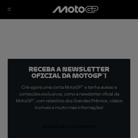
Receba a newsletter
oficial da MotoGP™!
Crie agora uma conta MotoGP™ e tenha acesso a
conteúdos exclusivos, como a newsletter oficial da
MotoGP™, com relatórios dos Grandes Prêmios, vídeos
incríveis e muito mais informações!
ASSINE GRATUITAMENTE!