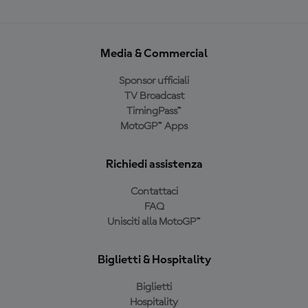
Media & Commercial
Sponsor ufficiali
TV Broadcast
TimingPass™
MotoGP™ Apps
Richiedi assistenza
Contattaci
FAQ
Unisciti alla MotoGP™
Biglietti & Hospitality
Biglietti
Hospitality