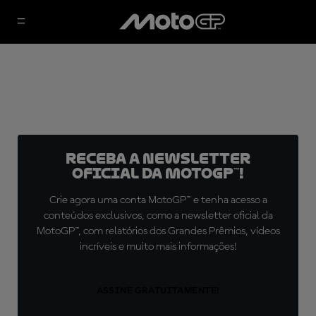
Receba a newsletter
oficial da MotoGP™!
Crie agora uma conta MotoGP™ e tenha acesso a
conteúdos exclusivos, como a newsletter oficial da
MotoGP™, com relatórios dos Grandes Prêmios, vídeos
incríveis e muito mais informações!
ASSINE GRATUITAMENTE!