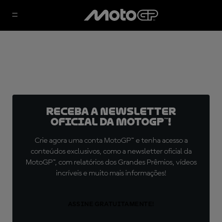
Receba a newsletter
oficial da MotoGP™!
Crie agora uma conta MotoGP™ e tenha acesso a
conteúdos exclusivos, como a newsletter oficial da
MotoGP™, com relatórios dos Grandes Prêmios, vídeos
incríveis e muito mais informações!
ASSINE GRATUITAMENTE!