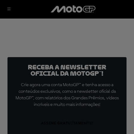
Receba a newsletter
oficial da MotoGP™!
Crie agora uma conta MotoGP™ e tenha acesso a
conteúdos exclusivos, como a newsletter oficial da
MotoGP™, com relatórios dos Grandes Prêmios, vídeos
incríveis e muito mais informações!
ASSINE GRATUITAMENTE!