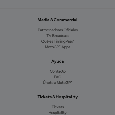
Media & Commercial
Patrocinadores Oficiales
TV Broadcast
Qué es TimingPass™
MotoGP™ Apps
Ayuda
Contacto
FAQ
Únete a MotoGP™
Tickets & Hospitality
Tickets
Hospitality