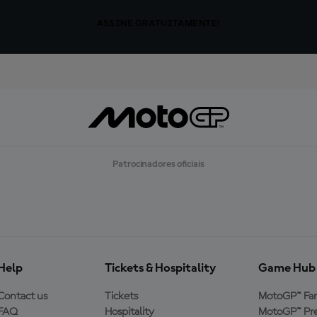
ASSINE GRATUITAMENTE!
Patrocinadores oficiais
Help
Tickets & Hospitality
Game Hub
Contact us
Tickets
MotoGP™ Fa
FAQ
Hospitality
MotoGP™ Pre