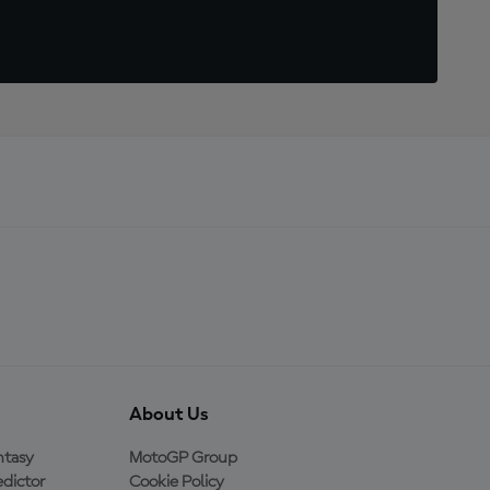
About Us
ntasy
MotoGP Group
dictor
Cookie Policy