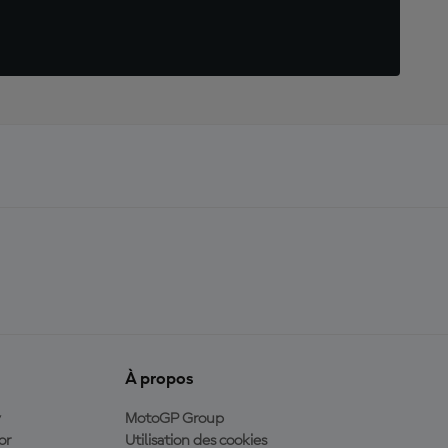
À propos
y
MotoGP Group
or
Utilisation des cookies