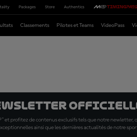
tality
Packages
Store
Authentics
ultats
Classements
Pilotes et Teams
VideoPass
Vi
ewsletter officielle
t profitez de contenus exclusifs tels que notre newletter, 
xceptionnelles ainsi que les dernières actualités de notre spor