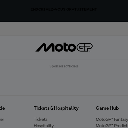
INSCRIVEZ-VOUS GRATUITEMENT
Sponsors officiels
ide
Tickets & Hospitality
Game Hub
er
Tickets
MotoGP™ Fantas
Hospitality
MotoGP™ Predict