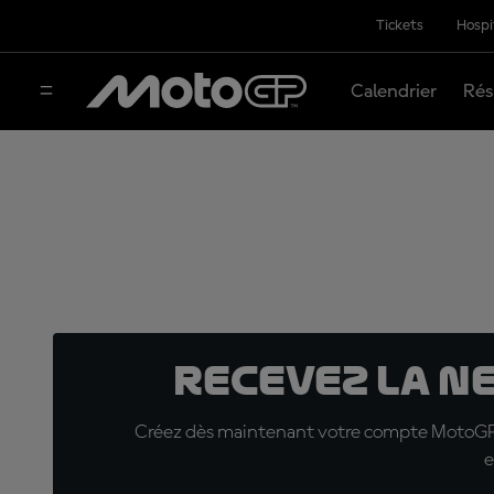
Tickets
Hospi
Calendrier
Rés
Recevez la N
Créez dès maintenant votre compte MotoGP™ e
e