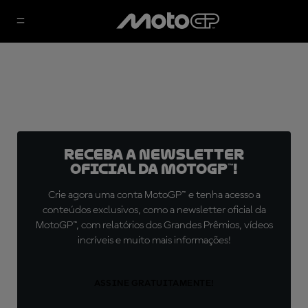
Receba a newsletter
oficial da MotoGP™!
Crie agora uma conta MotoGP™ e tenha acesso a
conteúdos exclusivos, como a newsletter oficial da
MotoGP™, com relatórios dos Grandes Prêmios, vídeos
incríveis e muito mais informações!
ASSINE GRATUITAMENTE!