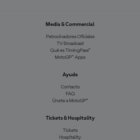
Media & Commercial
Patrocinadores Oficiales
TV Broadcast
Qué es TimingPass™
MotoGP™ Apps
Ayuda
Contacto
FAQ
Únete a MotoGP™
Tickets & Hospitality
Tickets
Hospitality