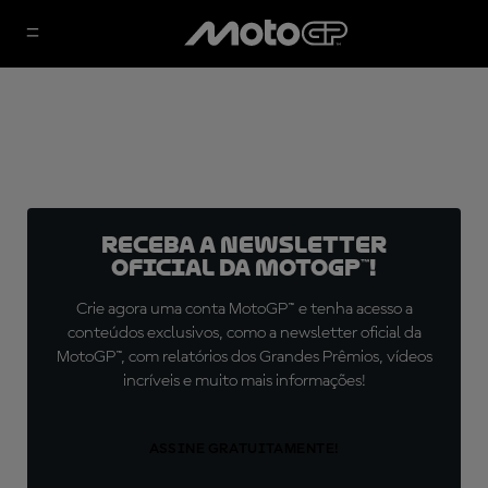
Receba a newsletter
oficial da MotoGP™!
Crie agora uma conta MotoGP™ e tenha acesso a
conteúdos exclusivos, como a newsletter oficial da
MotoGP™, com relatórios dos Grandes Prêmios, vídeos
incríveis e muito mais informações!
ASSINE GRATUITAMENTE!